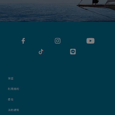
保証
利用規約
委任
法的通知