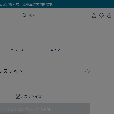
店、西武池袋本店、銀座三越店で開催中。
ニュース
メゾン
レスレット
カスタマイズ
ショッピングバッグに追加