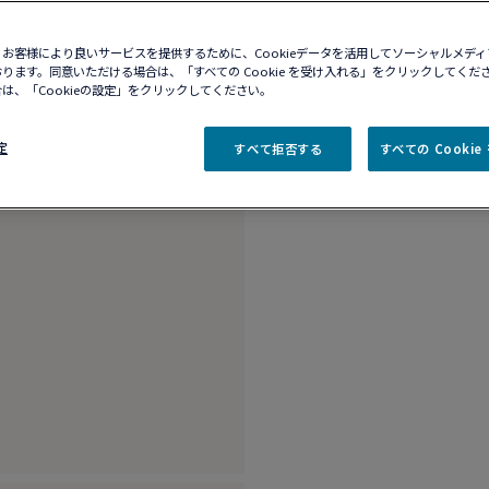
10営業日以内に発送
お客様により良いサービスを提供するために、Cookieデータを活用してソーシャルメデ
ブティックの在庫を確
ります。同意いただける場合は、「すべての Cookie を受け入れる」をクリックしてくだ
は、「Cookieの設定」をクリックしてください。
商品説明
詳細​
定
すべて拒否する
すべての Cooki
18K ホワイトゴー