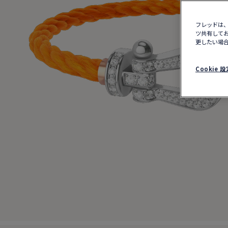
フレッドは、
ツ共有してお
更したい場合
Cookie 設