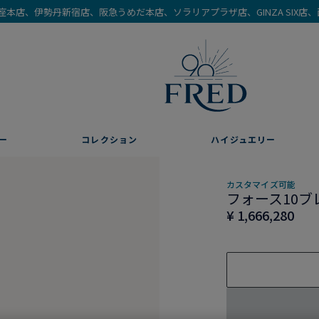
を銀座本店、伊勢丹新宿店、阪急うめだ本店、ソラリアプラザ店、GINZA SIX
ー
コレクション
ハイジュエリー
カスタマイズ可能
フォース10ブ
¥ 1,666,280