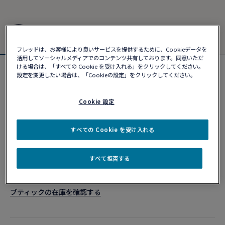
フレッドは、お客様により良いサービスを提供するために、Cookieデータを
活用してソーシャルメディアでのコンテンツ共有しております。同意いただ
ける場合は、「すべての Cookie を受け入れる」をクリックしてください。
設定を変更したい場合は、「Cookieの設定」をクリックしてください。
カスタマイズ可能
フォース10ブレスレット
¥ 1,666,280
Cookie 設定
すべての Cookie を受け入れる
カスタマイズ
ショッピングバッグに追加
すべて拒否する
10営業日以内に発送
ブティックの在庫を確認する​