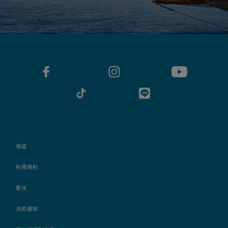
保証
利用規約
委任
法的通知