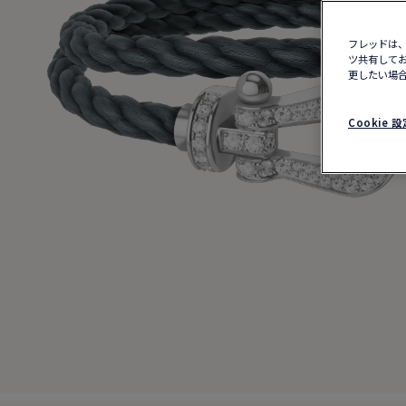
フレッドは、
ツ共有してお
更したい場合
Cookie 設