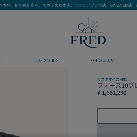
を銀座本店、伊勢丹新宿店、阪急うめだ本店、ソラリアプラザ店、GINZA SIX
ー
コレクション
ハイジュエリー
カスタマイズ可能
フォース10ブ
¥ 1,682,230