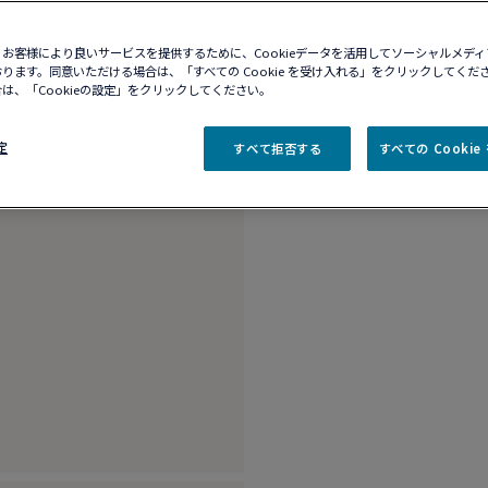
10営業日以内に発送
お客様により良いサービスを提供するために、Cookieデータを活用してソーシャルメデ
ブティックの在庫を確
ります。同意いただける場合は、「すべての Cookie を受け入れる」をクリックしてくだ
は、「Cookieの設定」をクリックしてください。
商品説明
詳細​
定
すべて拒否する
すべての Cooki
18K ホワイトゴー