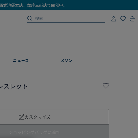
店、西武池袋本店、銀座三越店で開催中。
ニュース
メゾン
レスレット
カスタマイズ
ショッピングバッグに追加