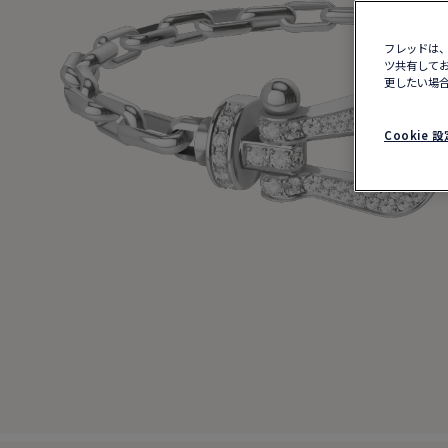
フレッドは、
ツ共有してお
更したい場合
Cookie 設