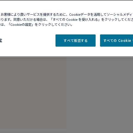
10営業日以内に発送
ブティックの在庫を確
お客様により良いサービスを提供するために、Cookieデータを活用してソーシャルメデ
ります。同意いただける場合は、「すべての Cookie を受け入れる」をクリックしてくだ
は、「Cookieの設定」をクリックしてください。
商品説明
詳細​
定
すべて拒否する
すべての Cooki
18K ホワイトゴー