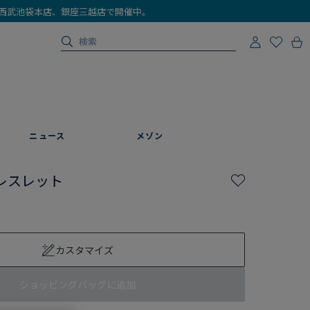
店、西武池袋本店、銀座三越店で開催中。
ニュース
メゾン
レスレット
カスタマイズ
ショッピングバッグに追加