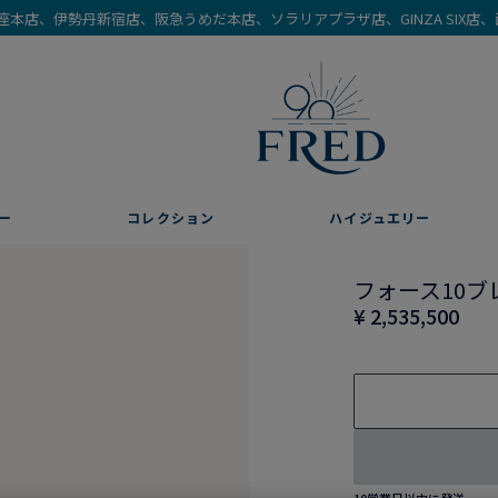
を銀座本店、伊勢丹新宿店、阪急うめだ本店、ソラリアプラザ店、GINZA SIX
ー
コレクション
ハイジュエリー
フォース10ブ
¥ 2,535,500