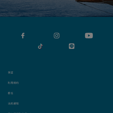
保証
利用規約
委任
法的通知