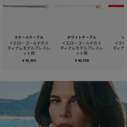
スチールケーブル
ホワイトケーブル
レ
イエローゴールドのミ
イエローゴールドのミ
イエロ
ディアムモデルブレスレ
ディアムモデルブレスレ
ディア
ット用
ット用
¥ 43,450
¥ 40,590