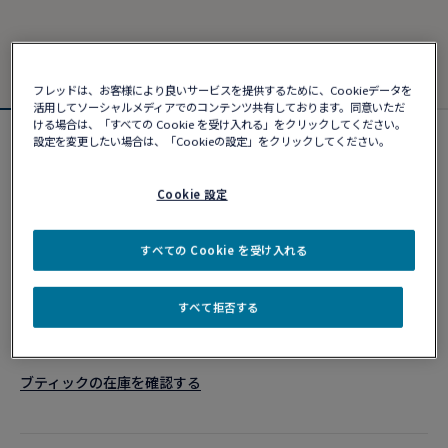
フレッドは、お客様により良いサービスを提供するために、Cookieデータを
活用してソーシャルメディアでのコンテンツ共有しております。同意いただ
ける場合は、「すべての Cookie を受け入れる」をクリックしてください。
設定を変更したい場合は、「Cookieの設定」をクリックしてください。
カスタマイズ可能
フォース10ブレスレット
¥ 382,690
Cookie 設定
すべての Cookie を受け入れる
カスタマイズ
すべて拒否する
ショッピングバッグに追加
10営業日以内に発送
ブティックの在庫を確認する​