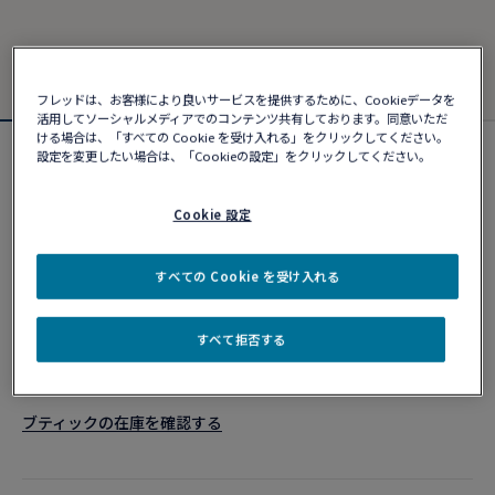
フレッドは、お客様により良いサービスを提供するために、Cookieデータを
活用してソーシャルメディアでのコンテンツ共有しております。同意いただ
ける場合は、「すべての Cookie を受け入れる」をクリックしてください。
設定を変更したい場合は、「Cookieの設定」をクリックしてください。
カスタマイズ可能
フォース10ブレスレット
¥ 469,590
Cookie 設定
すべての Cookie を受け入れる
カスタマイズ
すべて拒否する
ショッピングバッグに追加
10営業日以内に発送
ブティックの在庫を確認する​