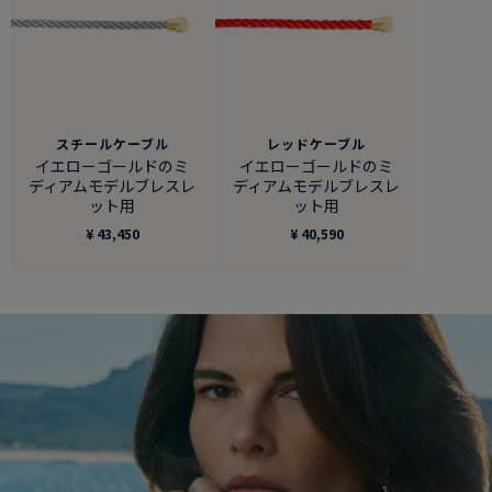
スチールケーブル
レッドケーブル
イエローゴールドのミ
イエローゴールドのミ
ディアムモデルブレスレ
ディアムモデルブレスレ
ット用
ット用
¥ 43,450
¥ 40,590