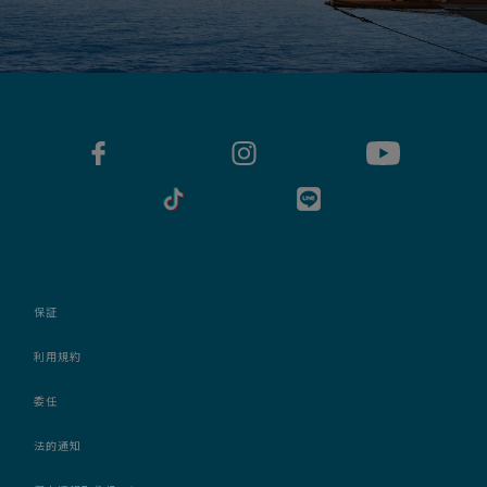
保証
利用規約
委任
法的通知