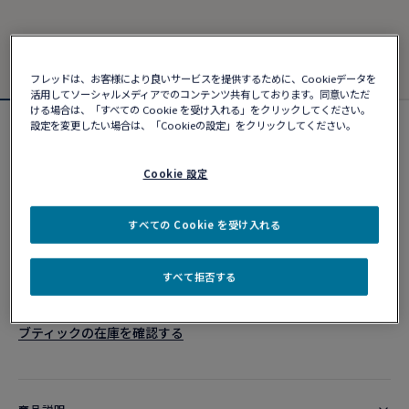
フレッドは、お客様により良いサービスを提供するために、Cookieデータを
活用してソーシャルメディアでのコンテンツ共有しております。同意いただ
ける場合は、「すべての Cookie を受け入れる」をクリックしてください。
設定を変更したい場合は、「Cookieの設定」をクリックしてください。
フォース10ブレスレット
¥ 469,590
Cookie 設定
カスタマイズ
すべての Cookie を受け入れる
ショッピングバッグに追加
すべて拒否する
10営業日以内に発送
ブティックの在庫を確認する​