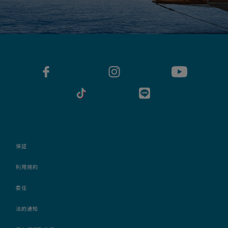
保証
利用規約
委任
法的通知