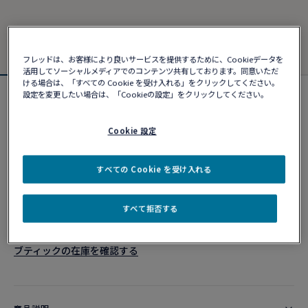
フレッドは、お客様により良いサービスを提供するために、Cookieデータを
活用してソーシャルメディアでのコンテンツ共有しております。同意いただ
ける場合は、「すべての Cookie を受け入れる」をクリックしてください。
設定を変更したい場合は、「Cookieの設定」をクリックしてください。
フォース10ブレスレット
¥ 382,690
Cookie 設定
カスタマイズ
すべての Cookie を受け入れる
ショッピングバッグに追加
すべて拒否する
10営業日以内に発送
ブティックの在庫を確認する​