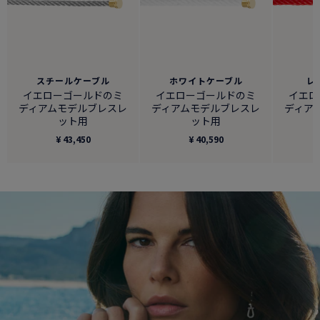
スチールケーブル
ホワイトケーブル
レ
イエローゴールドのミ
イエローゴールドのミ
イエロ
ディアムモデルブレスレ
ディアムモデルブレスレ
ディア
ット用
ット用
¥ 43,450
¥ 40,590