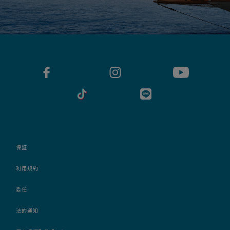
保証
利用規約
委任
法的通知