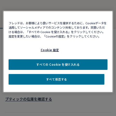
フレッドは、お客様により良いサービスを提供するために、Cookieデータを
活用してソーシャルメディアでのコンテンツ共有しております。同意いただ
ける場合は、「すべての Cookie を受け入れる」をクリックしてください。
設定を変更したい場合は、「Cookieの設定」をクリックしてください。
カスタマイズ可能
フォース10ブレスレット
¥ 657,690
Cookie 設定
すべての Cookie を受け入れる
カスタマイズ
すべて拒否する
ショッピングバッグに追加
10営業日以内に発送
ブティックの在庫を確認する​