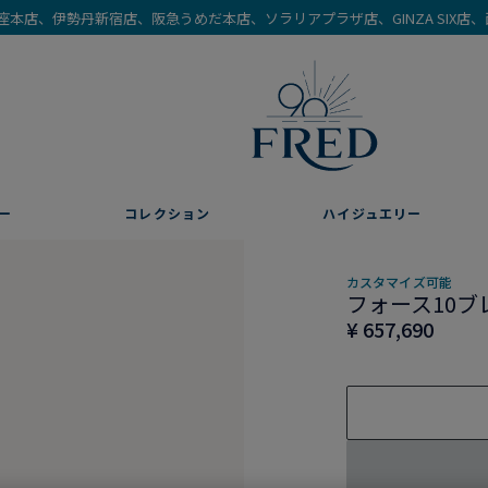
を銀座本店、伊勢丹新宿店、阪急うめだ本店、ソラリアプラザ店、GINZA SIX
ー
コレクション
ハイジュエリー
カスタマイズ可能
フォース10ブ
¥ 657,690