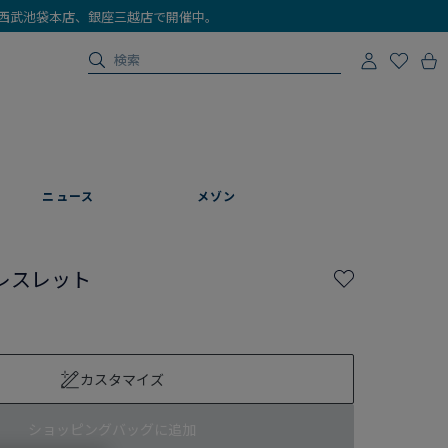
店、西武池袋本店、銀座三越店で開催中。
ニュース
メゾン
レスレット
カスタマイズ
ショッピングバッグに追加