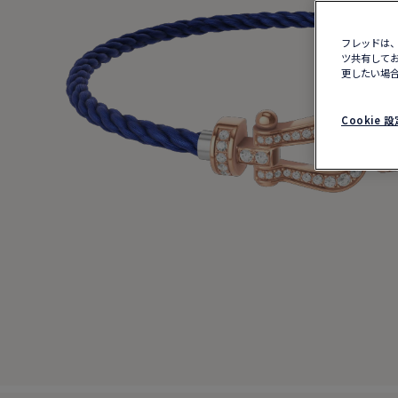
フレッドは、
ツ共有してお
更したい場合
Cookie 設