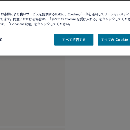
10営業日以内に発送
お客様により良いサービスを提供するために、Cookieデータを活用してソーシャルメデ
ブティックの在庫を確
ります。同意いただける場合は、「すべての Cookie を受け入れる」をクリックしてくだ
は、「Cookieの設定」をクリックしてください。
商品説明
詳細​
定
すべて拒否する
すべての Cooki
18Kピンクゴールド