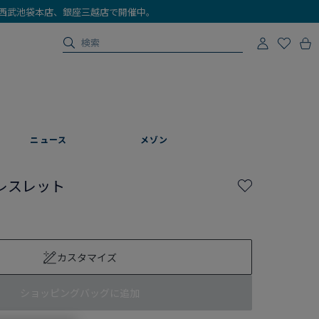
店、西武池袋本店、銀座三越店で開催中。
ニュース
メゾン
レスレット
カスタマイズ
ショッピングバッグに追加