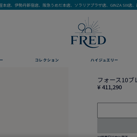
を銀座本店、伊勢丹新宿店、阪急うめだ本店、ソラリアプラザ店、GINZA SIX
ー
コレクション
ハイジュエリー
フォース10ブ
¥ 411,290