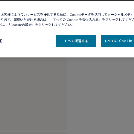
10営業日以内に発送
ブティックの在庫を確
お客様により良いサービスを提供するために、Cookieデータを活用してソーシャルメデ
ります。同意いただける場合は、「すべての Cookie を受け入れる」をクリックしてくだ
は、「Cookieの設定」をクリックしてください。
商品説明
詳細​
定
すべて拒否する
すべての Cooki
18Kホワイトゴール