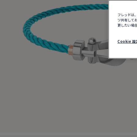
フレッドは、
ツ共有してお
更したい場合
Cookie 設