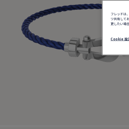
フレッドは、
ツ共有してお
更したい場合
Cookie 設