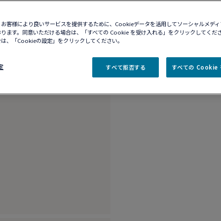
10営業日以内に発送
ブティックの在庫を確
お客様により良いサービスを提供するために、Cookieデータを活用してソーシャルメデ
ります。同意いただける場合は、「すべての Cookie を受け入れる」をクリックしてくだ
は、「Cookieの設定」をクリックしてください。
商品説明
商品詳
定
すべて拒否する
すべての Cooki
18Kホワイトゴール