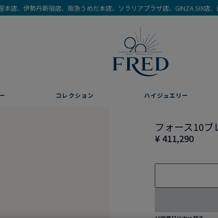
を銀座本店、伊勢丹新宿店、阪急うめだ本店、ソラリアプラザ店、GINZA SIX
ー
コレクション
ハイジュエリー
フォース10ブ
¥ 411,290