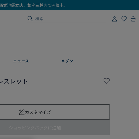
店、西武池袋本店、銀座三越店で開催中。
ニュース
メゾン
レスレット
カスタマイズ
ショッピングバッグに追加