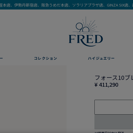
を銀座本店、伊勢丹新宿店、阪急うめだ本店、ソラリアプラザ店、GINZA SIX
ー
コレクション
ハイジュエリー
フォース10ブ
¥ 411,290