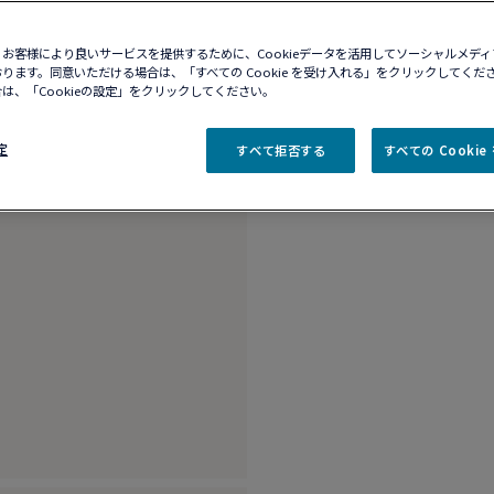
10営業日以内に発送
ブティックの在庫を確
お客様により良いサービスを提供するために、Cookieデータを活用してソーシャルメデ
ります。同意いただける場合は、「すべての Cookie を受け入れる」をクリックしてくだ
は、「Cookieの設定」をクリックしてください。
商品説明
詳細​
定
すべて拒否する
すべての Cooki
18Kホワイトゴール