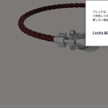
フレッドは、
ツ共有してお
更したい場合
Cookie 設