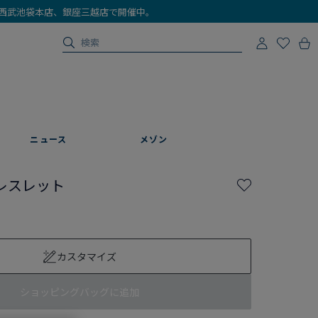
店、西武池袋本店、銀座三越店で開催中。
ニュース
メゾン
レスレット
カスタマイズ
ショッピングバッグに追加