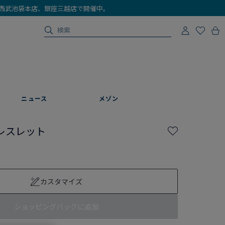
店、西武池袋本店、銀座三越店で開催中。
ニュース
メゾン
レスレット
カスタマイズ
ショッピングバッグに追加