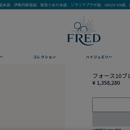
を銀座本店、伊勢丹新宿店、阪急うめだ本店、ソラリアプラザ店、GINZA SIX
ー
コレクション
ハイジュエリー
フォース10ブ
¥ 1,358,280