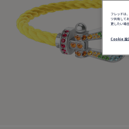
フレッドは、
ツ共有してお
更したい場合
Cookie 設