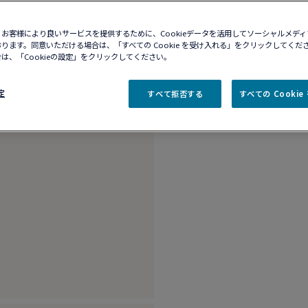
10営業日以内に発送
ブティックの在庫を確
お客様により良いサービスを提供するために、Cookieデータを活用してソーシャルメデ
ります。同意いただける場合は、「すべての Cookie を受け入れる」をクリックしてくだ
は、「Cookieの設定」をクリックしてください。
商品説明
詳細​
定
すべて拒否する
すべての Cooki
18K ホワイトゴー