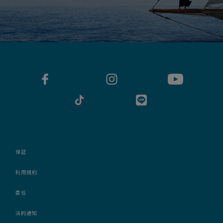
保証
利用規約
委任
法的通知