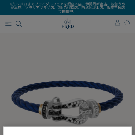
8/1～8/31までブライダルフェアを銀座本店、伊勢丹新宿店、阪急うめ
だ本店、ソラリアプラザ店、GINZA SIX店、西武池袋本店、銀座三越店
で開催中。