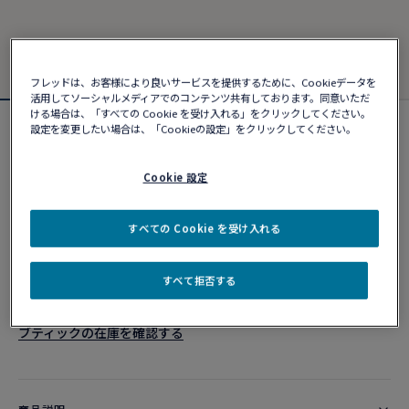
フレッドは、お客様により良いサービスを提供するために、Cookieデータを
活用してソーシャルメディアでのコンテンツ共有しております。同意いただ
ける場合は、「すべての Cookie を受け入れる」をクリックしてください。
設定を変更したい場合は、「Cookieの設定」をクリックしてください。
フォース10ブレスレット
¥ 396,880
Cookie 設定
カスタマイズ
すべての Cookie を受け入れる
ショッピングバッグに追加
すべて拒否する
10営業日以内に発送
ブティックの在庫を確認する​