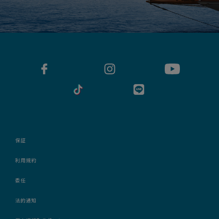
保証
利用規約
委任
法的通知