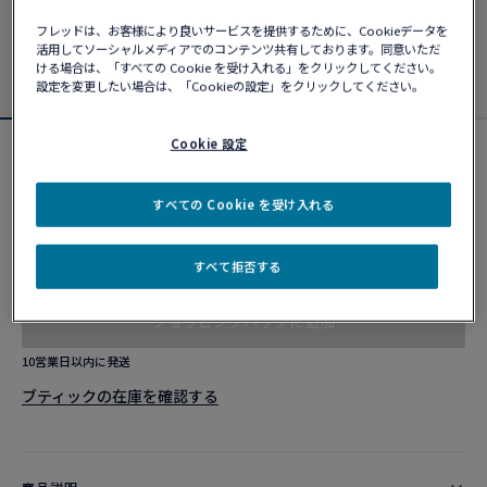
フレッドは、お客様により良いサービスを提供するために、Cookieデータを
活用してソーシャルメディアでのコンテンツ共有しております。同意いただ
ける場合は、「すべての Cookie を受け入れる」をクリックしてください。
設定を変更したい場合は、「Cookieの設定」をクリックしてください。
Cookie 設定
フォース10ブレスレット
¥ 2,244,000
すべての Cookie を受け入れる
カスタマイズ
すべて拒否する
ショッピングバッグに追加
10営業日以内に発送
ブティックの在庫を確認する​