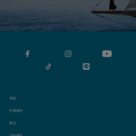
保証
利用規約
委任
法的通知