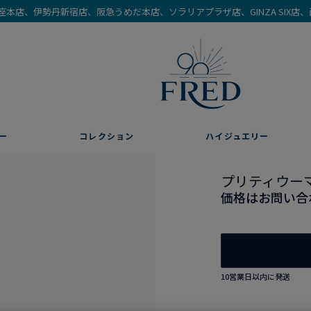
を銀座本店、伊勢丹新宿店、阪急うめだ本店、ソラリアプラザ店、GINZA SIX
ー
コレクション
ハイジュエリー
プリティウー
価格はお問い合
10営業日以内に発送