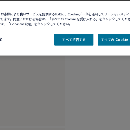
商品説明
詳細​
お客様により良いサービスを提供するために、Cookieデータを活用してソーシャルメデ
PT950プラチナ 3
ります。同意いただける場合は、「すべての Cookie を受け入れる」をクリックしてくだ
は、「Cookieの設定」をクリックしてください。
定
すべて拒否する
すべての Cooki