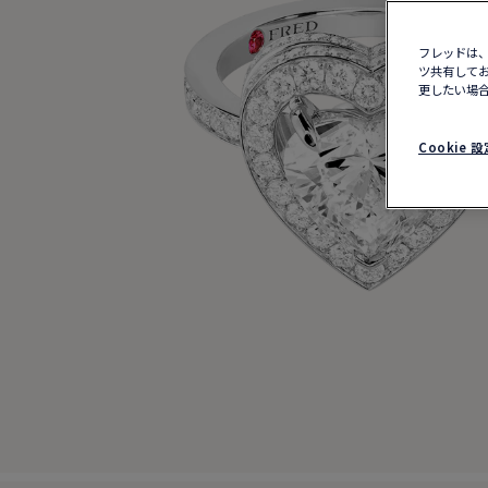
フレッドは、
ツ共有してお
更したい場合
Cookie 設