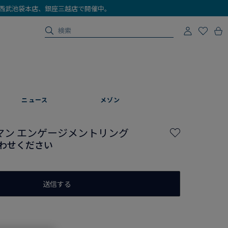
店、西武池袋本店、銀座三越店で開催中。
ニュース
メゾン
マン エンゲージメントリング
わせください
送信する