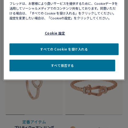
フレッドは、お客様により良いサービスを提供するために、Cookieデータを
活用してソーシャルメディアでのコンテンツ共有しております。同意いただ
新製品
ける場合は、「すべての Cookie を受け入れる」をクリックしてください。
設定を変更したい場合は、「Cookieの設定」をクリックしてください。
プリティウーマン リング
プリティウーマン ネックレス
リバーシブル イプノティック、18K
イプノティック リバーシブル モデ
ピンクゴールド、ホワイトマザー
ル、18Kピンクゴールド、ダイヤモ
Cookie 設定
オブパール、ダイヤモンド
ンド、マザーオブパール
¥ 752,400
¥ 1,276,000
すべての Cookie を受け入れる
すべて拒否する
定番アイテム
プリティウーマン リング