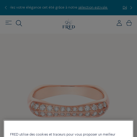
ce à notre
sélection estivale.
Découvrez nos créations en boutique, prenez
FRED utilise des cookies et traceurs pour vous proposer un meilleur