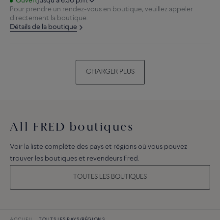
Ouvert
jusqu’à 6:30 p.m.
Pour prendre un rendez-vous en boutique, veuillez appeler
directement la boutique.
Détails de la boutique
CHARGER PLUS
All FRED boutiques
Voir la liste complète des pays et régions où vous pouvez
trouver les boutiques et revendeurs Fred.
TOUTES LES BOUTIQUES
ACCUEIL
TOUTS LES PAYS/RÉGIONS