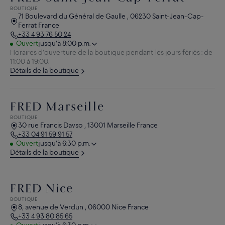
BOUTIQUE
71 Boulevard du Général de Gaulle , 06230 Saint-Jean-Cap-
Ferrat France
+33 4 93 76 50 24
Ouvert
jusqu’à 8:00 p.m.
Horaires d’ouverture de la boutique pendant les jours fériés : de
11:00 à 19:00.
Détails de la boutique
FRED Marseille
BOUTIQUE
30 rue Francis Davso , 13001 Marseille France
+33 04 91 59 91 57
Ouvert
jusqu’à 6:30 p.m.
Détails de la boutique
FRED Nice
BOUTIQUE
8, avenue de Verdun , 06000 Nice France
+33 4 93 80 85 65