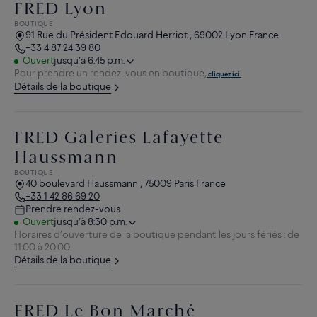
FRED Lyon
BOUTIQUE
91 Rue du Président Edouard Herriot , 69002 Lyon France
+33 4 87 24 39 80
Ouvert
jusqu’à 6:45 p.m.
Pour prendre un rendez-vous en boutique,
.
cliquez ici
Détails de la boutique
FRED Galeries Lafayette
Haussmann
BOUTIQUE
40 boulevard Haussmann , 75009 Paris France
+33 1 42 86 69 20
Prendre rendez-vous
Ouvert
jusqu’à 8:30 p.m.
Horaires d’ouverture de la boutique pendant les jours fériés : de
11:00 à 20:00.
Détails de la boutique
FRED Le Bon Marché