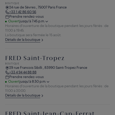
BOUTIQUE
24 rue de Sèvres , 75007 Paris France
+33 1 42 86 60 56
Prendre rendez-vous
Ouvert
jusqu’à 7:45 p.m.
Horaires d’ouverture de la boutique pendant les jours fériés : de
11:00 à 19:45.
La boutique sera fermée le 15 août.
Détails de la boutique
FRED Saint-Tropez
BOUTIQUE
29 rue Francois Sibilli , 83990 Saint-Tropez France
+33 4 94 44 88 88
Prendre rendez-vous
Ouvert
jusqu’à 8:30 p.m.
Horaires d’ouverture de la boutique pendant les jours fériés : de
11:00 à 20:00.
Détails de la boutique
FRED Saint-Jean-Cap-Ferrat