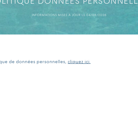
LITIQUE DONNÉES PERSONNEL
INFORMATIONS MISES À JOUR LE 04/06/2026
ique de données personnelles,
cliquez ici.