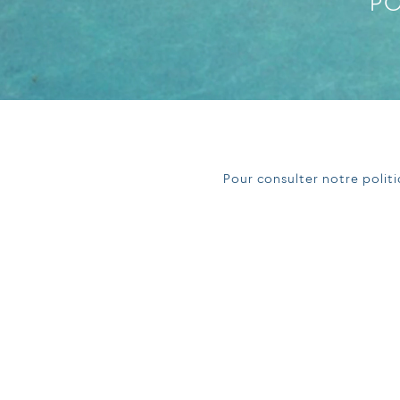
PO
Pour consulter notre polit