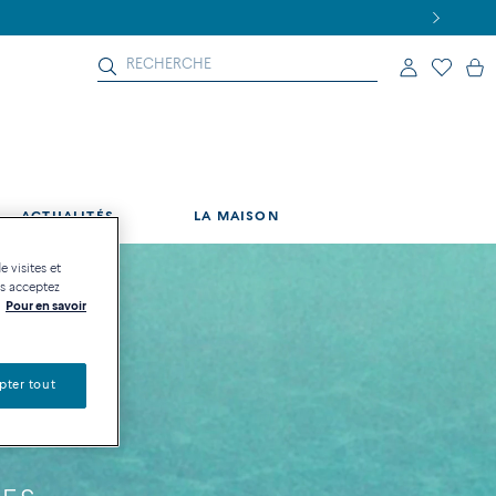
ACTUALITÉS
LA MAISON
e visites et
us acceptez
Pour en savoir
pter tout