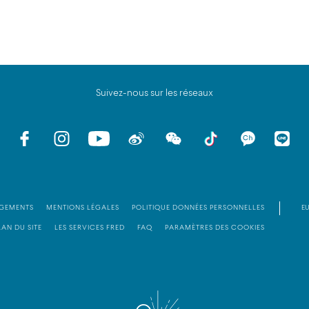
Suivez-nous sur les réseaux
GEMENTS
MENTIONS LÉGALES
POLITIQUE DONNÉES PERSONNELLES
EU
LAN DU SITE
LES SERVICES FRED
FAQ
PARAMÈTRES DES COOKIES