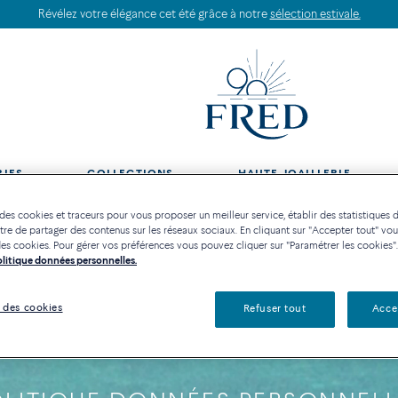
 à notre
sélection estivale.
RIES
COLLECTIONS
HAUTE JOAILLERIE
 des cookies et traceurs pour vous proposer un meilleur service, établir des statistiques d
re de partager des contenus sur les réseaux sociaux. En cliquant sur "Accepter tout" vo
n des cookies. Pour gérer vos préférences vous pouvez cliquer sur "Paramétrer les cookies".
Politique données personnelles.
 des cookies
Refuser tout
Acce