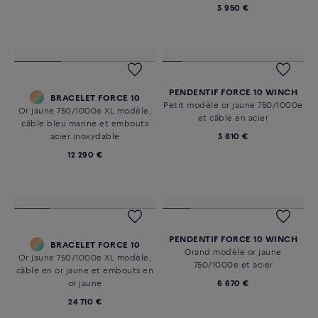
3 050 €
3 530 €
CHAINE FORCE 10 WINCH
PENDENTIF FORCE 10 WINCH
Or jaune 750/1000e
Moyen modèle or jaune
750/1000e et acier
3 230 €
3 950 €