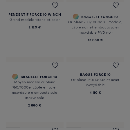
PENDENTIF FORCE 10 WINCH
BRACELET FORCE 10
Grand modèle titane et acier
Or blanc 750/1000e XL modèle,
2 120 €
câble noir et embouts acier
inoxydable PVD noir
13 080 €