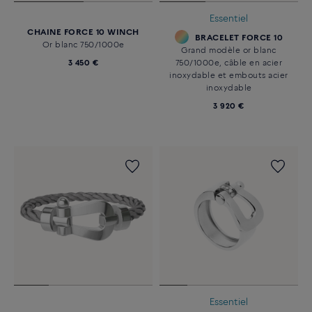
Essentiel
CHAINE FORCE 10 WINCH
BRACELET FORCE 10
Or blanc 750/1000e
Grand modèle or blanc
3 450 €
750/1000e, câble en acier
inoxydable et embouts acier
inoxydable
3 920 €
Essentiel