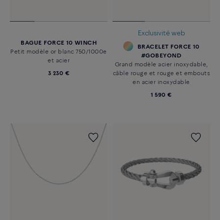
Exclusivité web
BAGUE FORCE 10 WINCH
BRACELET FORCE 10
Petit modèle or blanc 750/1000e
#GOBEYOND
et acier
Grand modèle acier inoxydable,
3 230 €
câble rouge et rouge et embouts
en acier inoxydable
1 590 €