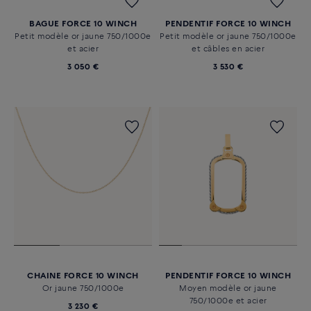
BAGUE FORCE 10
BRACELET FORCE 10
Or blanc 750/1000e et acier
Moyen modèle or blanc
inoxydable
750/1000e, câble en acier
inoxydable e embouts acier
4 110 €
inoxydable
2 860 €
BAGUE FORCE 10 WINCH
PENDENTIF FORCE 10 WINCH
Petit modèle or jaune 750/1000e
Petit modèle or jaune 750/1000e
et acier
et câbles en acier