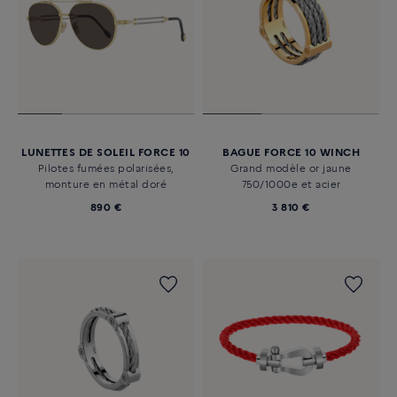
LUNETTES DE SOLEIL FORCE 10
BAGUE FORCE 10 WINCH
Pilotes fumées polarisées,
Grand modèle or jaune
monture en métal doré
750/1000e et acier
890 €
3 810 €