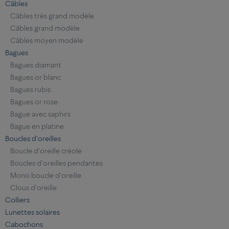
Câbles
Câbles très grand modèle
Câbles grand modèle
Câbles moyen modèle
Bagues
Bagues diamant
Bagues or blanc
Bagues rubis
Bagues or rose
Bague avec saphirs
Bague en platine
Boucles d'oreilles
Boucle d'oreille créole
Boucles d'oreilles pendantes
Mono boucle d'oreille
Clous d'oreille
Colliers
Lunettes solaires
Cabochons