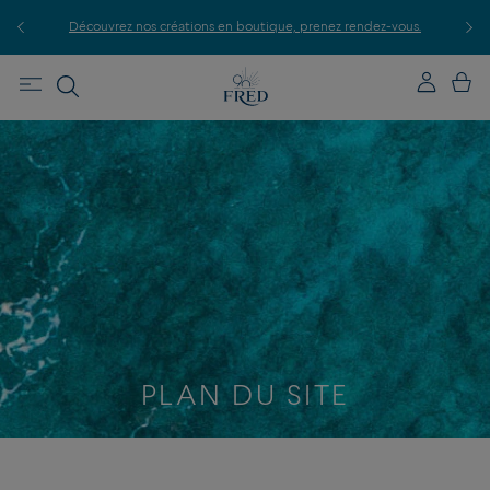
P
le.
Découvrez nos créations en boutique, prenez rendez-vous.
PLAN DU SITE