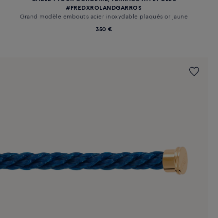
#FREDXROLANDGARROS
Grand modèle embouts acier inoxydable plaqués or jaune
350 €