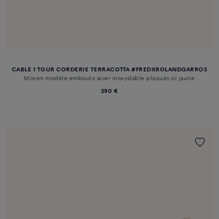
CABLE 1 TOUR CORDERIE TERRACOTTA #FREDXROLANDGARROS
Moyen modèle embouts acier inoxydable plaqués or jaune
290 €