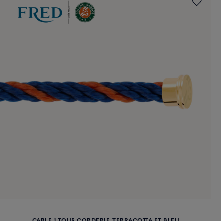
CABLE 1 TOUR CORDERIE, TERRACOTTA ET BLEU