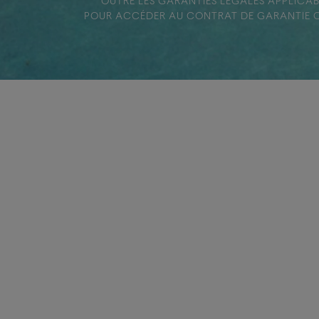
OUTRE LES GARANTIES LÉGALES APPLICA
POUR ACCÉDER AU CONTRAT DE GARANTIE C