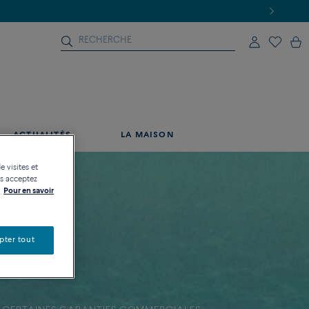
ACTUALITÉS
LA MAISON
e visites et
us acceptez
Pour en savoir
pter tout