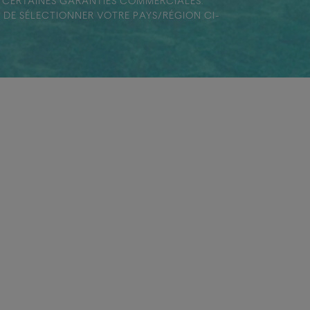
E CERTAINES GARANTIES COMMERCIALES.
DE SÉLECTIONNER VOTRE PAYS/RÉGION CI-