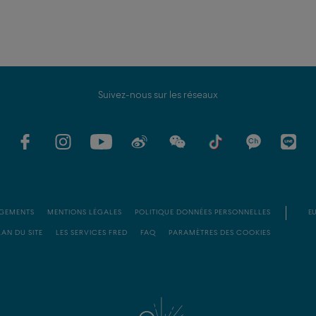
Suivez-nous sur les réseaux
GEMENTS
MENTIONS LÉGALES
POLITIQUE DONNÉES PERSONNELLES
EU
LAN DU SITE
LES SERVICES FRED
FAQ
PARAMÈTRES DES COOKIES