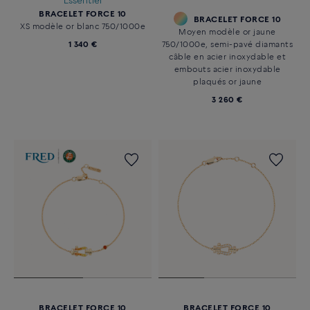
Essentiel
BRACELET FORCE 10
BRACELET FORCE 10
XS modèle or blanc 750/1000e
Moyen modèle or jaune
1 340 €
750/1000e, semi-pavé diamants
câble en acier inoxydable et
embouts acier inoxydable
plaqués or jaune
3 260 €
BRACELET FORCE 10
BRACELET FORCE 10