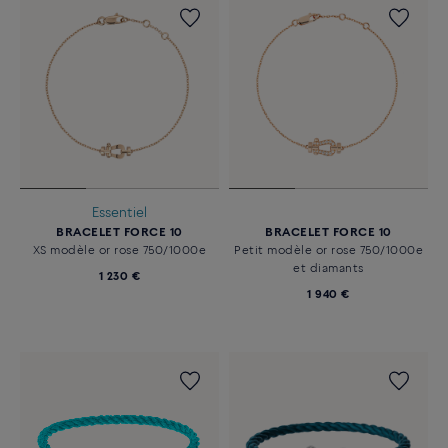
Essentiel
BRACELET FORCE 10
BRACELET FORCE 10
XS modèle or rose 750/1000e
Petit modèle or rose 750/1000e
et diamants
1 230 €
1 940 €