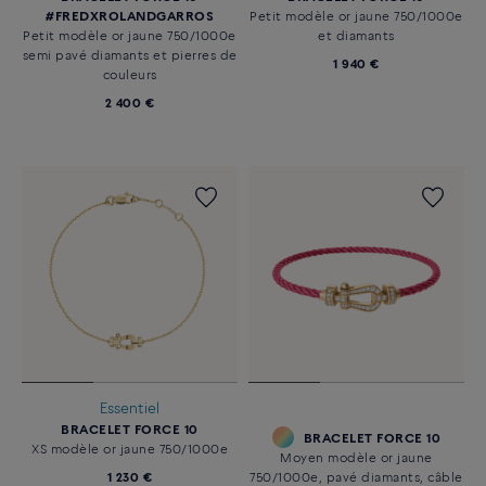
#FREDXROLANDGARROS
Petit modèle or jaune 750/1000e
Petit modèle or jaune 750/1000e
et diamants
semi pavé diamants et pierres de
1 940 €
couleurs
2 400 €
Essentiel
BRACELET FORCE 10
BRACELET FORCE 10
XS modèle or jaune 750/1000e
Moyen modèle or jaune
1 230 €
750/1000e, pavé diamants, câble