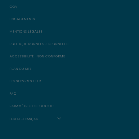
CGV
ENGAGEMENTS
MENTIONS LÉGALES
POLITIQUE DONNÉES PERSONNELLES
ACCESSIBILITÉ : NON CONFORME
PLAN DU SITE
LES SERVICES FRED
FAQ
PARAMÈTRES DES COOKIES
EUROPE - FRANÇAIS