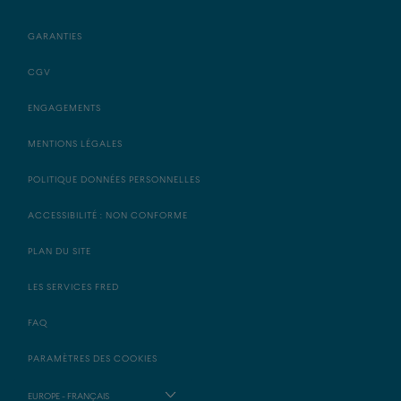
GARANTIES
CGV
ENGAGEMENTS
MENTIONS LÉGALES
POLITIQUE DONNÉES PERSONNELLES
ACCESSIBILITÉ : NON CONFORME
PLAN DU SITE
LES SERVICES FRED
FAQ
PARAMÈTRES DES COOKIES
EUROPE - FRANÇAIS