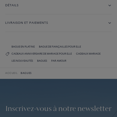
DÉTAILS
LIVRAISON ET PAIEMENTS
BAGUE EN PLATINE
BAGUE DE FIANÇAILLES POUR ELLE
CADEAUX ANNIVERSAIRE DE MARIAGE POUR ELLE
CADEAUX MARIAGE
LES NOUVEAUTÉS
BAGUES
PAR AMOUR
ACCUEIL
BAGUES
Inscrivez-vous à notre newsletter