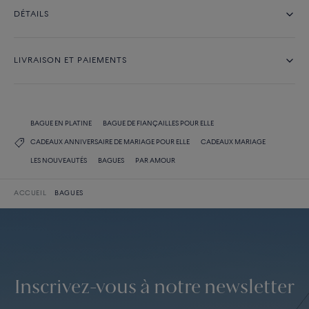
DÉTAILS
LIVRAISON ET PAIEMENTS
BAGUE EN PLATINE
BAGUE DE FIANÇAILLES POUR ELLE
CADEAUX ANNIVERSAIRE DE MARIAGE POUR ELLE
CADEAUX MARIAGE
LES NOUVEAUTÉS
BAGUES
PAR AMOUR
ACCUEIL
BAGUES
Inscrivez-vous à notre newsletter