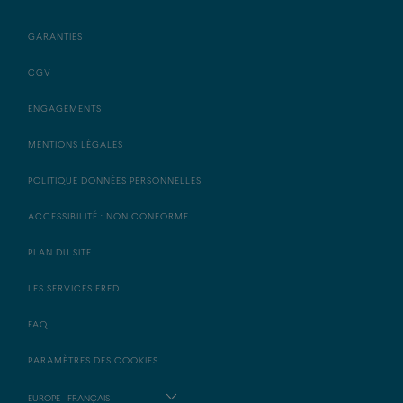
GARANTIES
CGV
ENGAGEMENTS
MENTIONS LÉGALES
POLITIQUE DONNÉES PERSONNELLES
ACCESSIBILITÉ : NON CONFORME
PLAN DU SITE
LES SERVICES FRED
FAQ
PARAMÈTRES DES COOKIES
EUROPE - FRANÇAIS