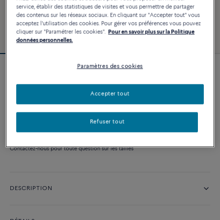
service, établir des statistiques de visites et vous permettre de partager
des contenus sur les réseaux sociaux. En cliquant sur "Accepter tout" vous
acceptez l'utilisation des cookies. Pour gérer vos préférences vous pouvez
cliquer sur "Paramétrer les cookies".
Pour en savoir plus sur la Politique
données personnelles.
Paramètres des cookies
Bague de fiançailles Pretty Woman
classique
Accepter tout
Prix sur demande
Refuser tout
NOUS CONTACTER
Contactez-nous pour toute question sur les tailles
DESCRIPTION