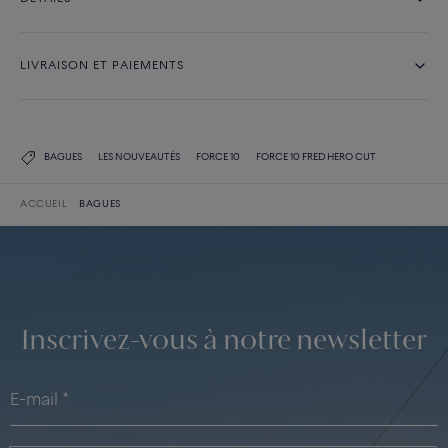
LIVRAISON ET PAIEMENTS
BAGUES
LES NOUVEAUTÉS
FORCE 10
FORCE 10 FRED HERO CUT
ACCUEIL
BAGUES
Inscrivez-vous à notre newsletter