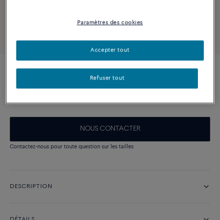
Paramètres des cookies
Accepter tout
Nouveauté
Refuser tout
Bague Force 10
Prix sur demande
NOUS CONTACTER
Contactez-nous pour toute question sur les tailles
DESCRIPTION
DÉTAILS