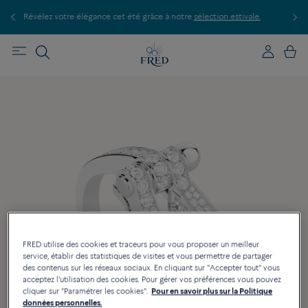
P
le.
Découvrez nos créations en boutique, prenez rendez-vous.
FRED utilise des cookies et traceurs pour vous proposer un meilleur
service, établir des statistiques de visites et vous permettre de partager
des contenus sur les réseaux sociaux. En cliquant sur "Accepter tout" vous
acceptez l'utilisation des cookies. Pour gérer vos préférences vous pouvez
cliquer sur "Paramétrer les cookies".
Pour en savoir plus sur la Politique
données personnelles.