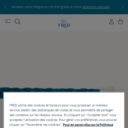
 votre élégance cet été grâce à notre
sélection estivale.
Découvrez nos cr
FRED utilise des cookies et traceurs pour vous proposer un meilleur
service, établir des statistiques de visites et vous permettre de partager
des contenus sur les réseaux sociaux. En cliquant sur "Accepter tout" vous
acceptez l'utilisation des cookies. Pour gérer vos préférences vous pouvez
cliquer sur "Paramétrer les cookies".
Pour en savoir plus sur la Politique