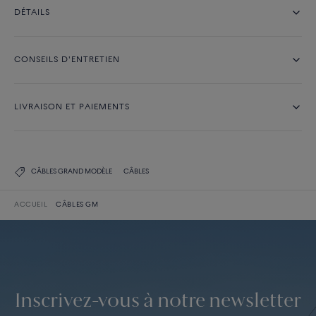
DÉTAILS
CONSEILS D'ENTRETIEN
LIVRAISON ET PAIEMENTS
CÂBLES GRAND MODÈLE
CÂBLES
ACCUEIL
CÂBLES GM
Inscrivez-vous à notre newsletter