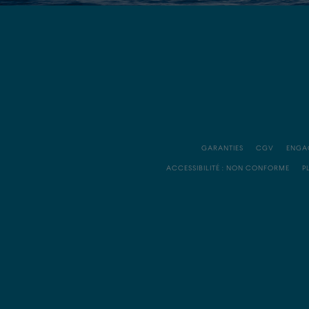
GARANTIES
CGV
ENGA
ACCESSIBILITÉ : NON CONFORME
P