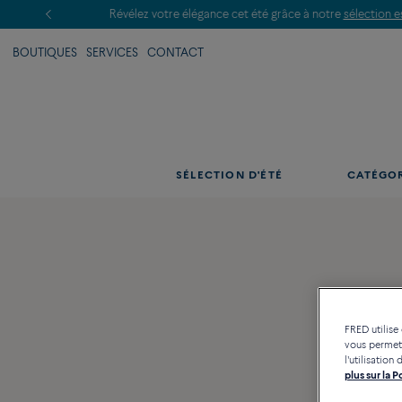
BOUTIQUES
SERVICES
CONTACT
SÉLECTION D'ÉTÉ
CATÉGO
FRED utilise
vous permett
l'utilisatio
plus sur la 