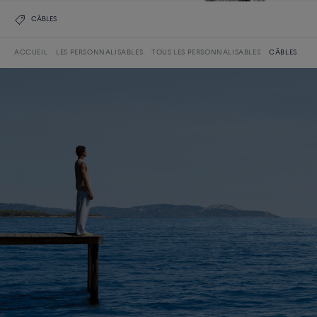
CÂBLES
ACCUEIL
LES PERSONNALISABLES
TOUS LES PERSONNALISABLES
CÂBLES