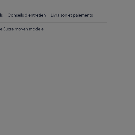
ls
Conseils d'entretien
Livraison et paiements
de Sucre moyen modèle