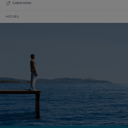
CABOCHONS
ACCUEIL