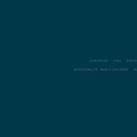
GARANTIES
CGV
ENGA
ACCESSIBILITÉ : NON CONFORME
P