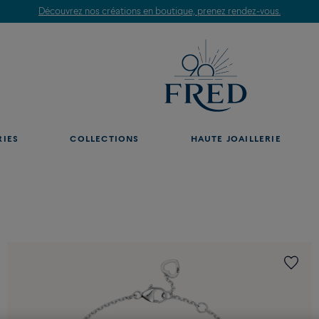
Découvrez nos créations en boutique, prenez rendez-vous.
RIES
COLLECTIONS
HAUTE JOAILLERIE