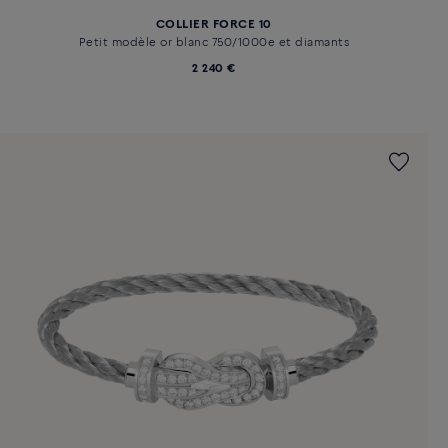
COLLIER FORCE 10
Petit modèle or blanc 750/1000e et diamants
2 240 €