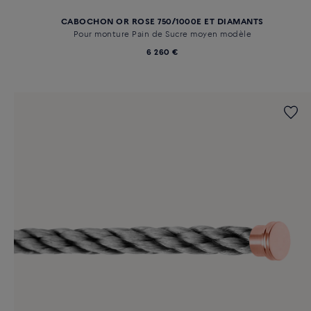
CABOCHON OR ROSE 750/1000E ET DIAMANTS
Pour monture Pain de Sucre moyen modèle
6 260 €