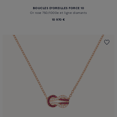
BOUCLES D'OREILLES FORCE 10
Or rose 750/1000e et ligne diamants
10 970 €