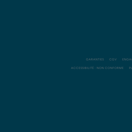
GARANTIES
CGV
ENGA
ACCESSIBILITÉ : NON CONFORME
P