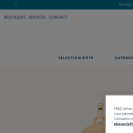
BOUTIQUES
SERVICES
CONTACT
SÉLECTION D'ÉTÉ
CATÉGO
FRED utilise
vous permett
l'utilisatio
plus sur la 