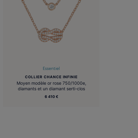
Essentiel
COLLIER CHANCE INFINIE
Moyen modèle or rose 750/1000e,
diamants et un diamant serti-clos
6 410 €