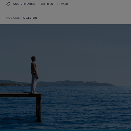
ANNIVERSAIRES
COLLIERS
HOMME
ACCUEIL
COLLIERS