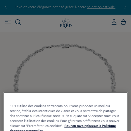
Révélez votre élégance cet été grâce à notre
sélection estivale.
Découvre
FRED utilise des cookies et traceurs pour vous proposer un meilleur
service, établir des statistiques de visites et vous permettre de partager
des contenus sur les réseaux sociaux. En cliquant sur "Accepter tout" vous
acceptez l'utilisation des cookies. Pour gérer vos préférences vous pouvez
cliquer sur "Paramétrer les cookies".
Pour en savoir plus sur la Politique