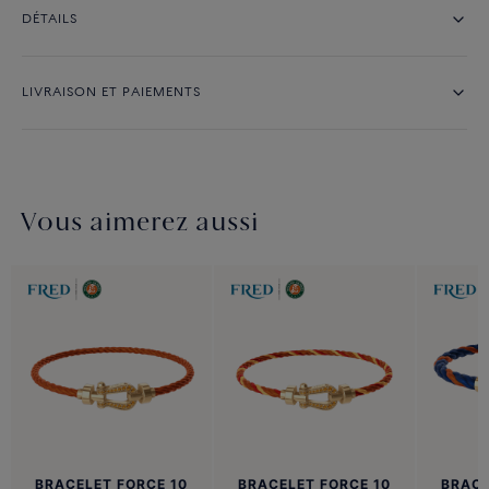
DÉTAILS
LIVRAISON ET PAIEMENTS
Vous aimerez aussi
BRACELET FORCE 10
BRACELET FORCE 10
BRACE