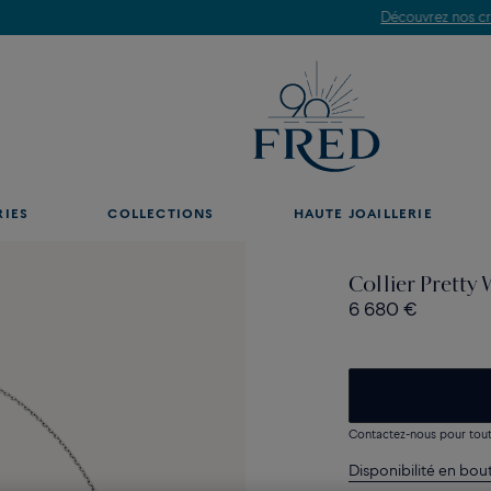
Découvrez nos créations en boutique, prenez rendez-vous.
RIES
COLLECTIONS
HAUTE JOAILLERIE
Collier Prett
6 680 €
Contactez-nous pour toute
Disponibilité en bou