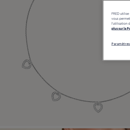
FRED utilise
vous permett
l'utilisatio
plus sur la 
Paramètres