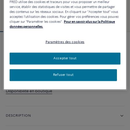
FRED utilise des cookies et traceurs pour vous proposer un meilleur
service, établir des statistiques de visites et vous permettre de partager
des contenus sur les réseaux sociaux. En cliquant sur "Accepter tout" vous
acceptez l'utilisation des cookies. Pour gérer vos préférences vous pouvez
cliquer sur "Paramétrer les cookies".
Pour en savoir plus sur la Politique
données personnelles.
Paramètres des cookies
Pendentif Force 10 Winch
2 120 €
Accepter tout
AJOUTER AU PANIER
Refuser tout
Contactez-nous pour toute question sur les tailles
Disponibilité en boutique
DESCRIPTION