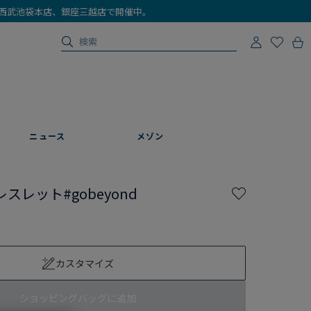
店、西武池袋本店、銀座三越店で開催中。
ニュース
メゾン
スレット#gobeyond
カスタマイズ
ショッピングバッグに追加