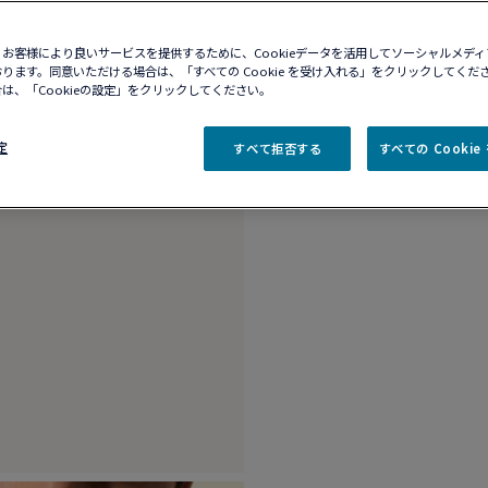
10営業日以内に発送
お客様により良いサービスを提供するために、Cookieデータを活用してソーシャルメデ
ります。同意いただける場合は、「すべての Cookie を受け入れる」をクリックしてくだ
商品説明
詳細​
は、「Cookieの設定」をクリックしてください。
ステンレススチール
定
すべて拒否する
すべての Cooki