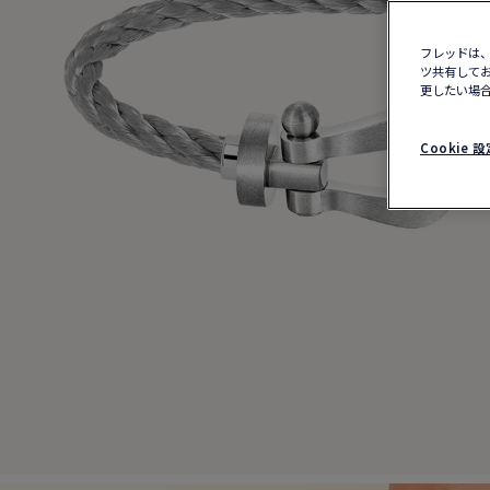
フレッドは、
ツ共有してお
更したい場合
Cookie 設