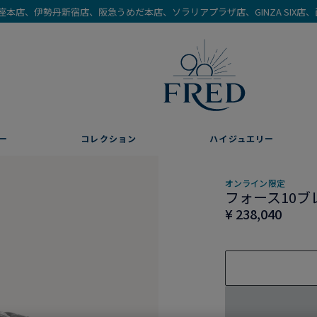
を銀座本店、伊勢丹新宿店、阪急うめだ本店、ソラリアプラザ店、GINZA SIX
ー
コレクション
ハイジュエリー
オンライン限定
フォース10ブレ
¥ 238,040