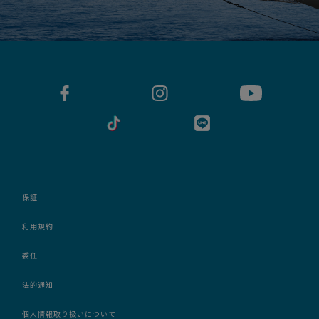
保証
利用規約
委任
法的通知
個人情報取り扱いについて