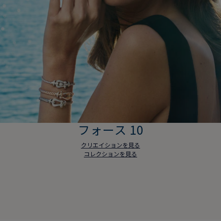
フォース 10
クリエイションを見る
コレクションを見る
フォース 10
クリエイションを見る
コレクションを見る