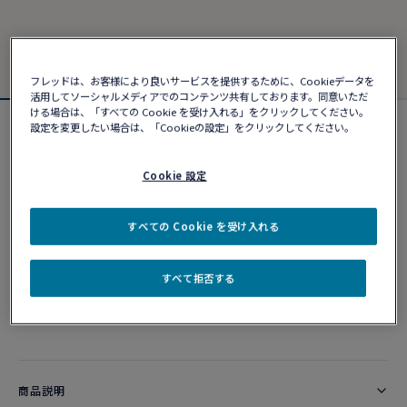
フレッドは、お客様により良いサービスを提供するために、Cookieデータを
活用してソーシャルメディアでのコンテンツ共有しております。同意いただ
ける場合は、「すべての Cookie を受け入れる」をクリックしてください。
設定を変更したい場合は、「Cookieの設定」をクリックしてください。
オンライン限定
フォース10ブレスレット#gobeyond
¥ 230,780
Cookie 設定
すべての Cookie を受け入れる
カスタマイズ
すべて拒否する
ショッピングバッグに追加
10営業日以内に発送
商品説明