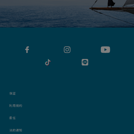
保証
利用規約
委任
法的通知