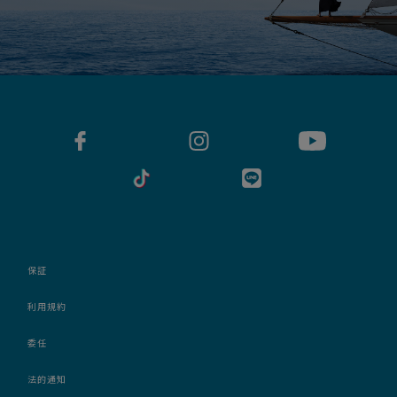
保証
利用規約
委任
法的通知